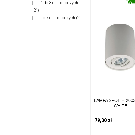
1 do 3 dni roboczych
(24)
do 7 dni roboczych
(2)
LAMPA SPOT H-200
WHITE
79,00 zł