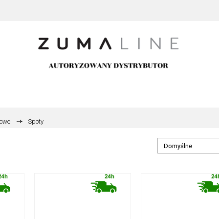
towe
Spoty