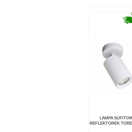
LAMPA SUFITO
REFLEKTOREK TORE 
REGULOWANY SPO