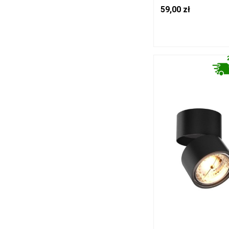
TLS006-WH ZUMA 
59,00 zł