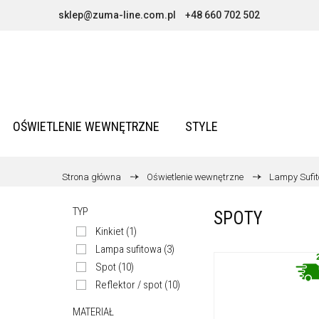
sklep@zuma-line.com.pl
+48 660 702 502
OŚWIETLENIE WEWNĘTRZNE
STYLE
Strona główna
Oświetlenie wewnętrzne
Lampy Sufi
TYP
SPOTY
Kinkiet
(1)
Lampa sufitowa
(3)
Spot
(10)
Reflektor / spot
(10)
MATERIAŁ