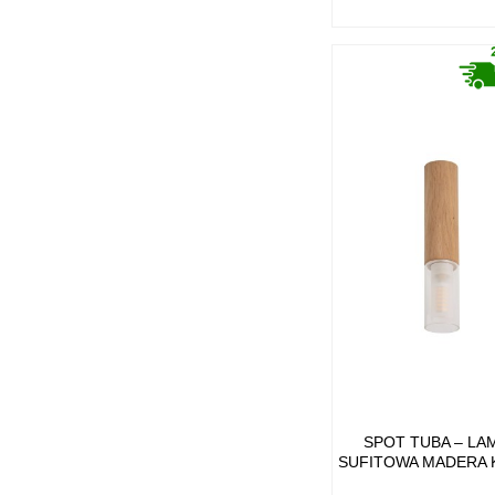
SPOT TUBA – LA
SUFITOWA MADERA 
DREWNIANY