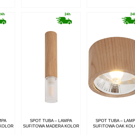
MPA
SPOT TUBA – LAMPA
SPOT TUBA – LAM
KOLOR
SUFITOWA MADERA KOLOR
SUFITOWA OAK KO
DREWNIANY
DREWNIANY DREWNO,