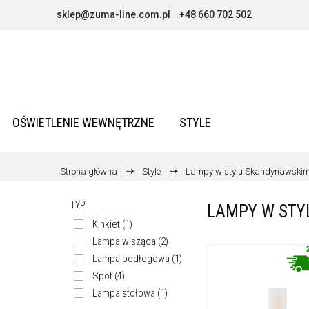
sklep@zuma-line.com.pl
+48 660 702 502
OŚWIETLENIE WEWNĘTRZNE
STYLE
Strona główna
Style
Lampy w stylu Skandynawski
TYP
LAMPY W STY
Kinkiet
(1)
Lampa wisząca
(2)
Lampa podłogowa
(1)
Spot
(4)
Lampa stołowa
(1)