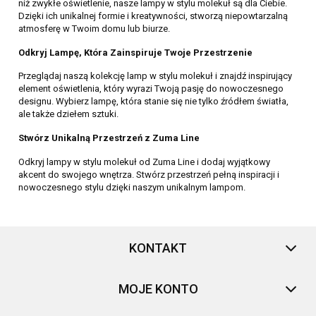
niż zwykłe oświetlenie, nasze lampy w stylu molekuł są dla Ciebie.
Dzięki ich unikalnej formie i kreatywności, stworzą niepowtarzalną
atmosferę w Twoim domu lub biurze.
Odkryj Lampę, Która Zainspiruje Twoje Przestrzenie
Przeglądaj naszą kolekcję lamp w stylu molekuł i znajdź inspirujący
element oświetlenia, który wyrazi Twoją pasję do nowoczesnego
designu. Wybierz lampę, która stanie się nie tylko źródłem światła,
ale także dziełem sztuki.
Stwórz Unikalną Przestrzeń z Zuma Line
Odkryj lampy w stylu molekuł od Zuma Line i dodaj wyjątkowy
akcent do swojego wnętrza. Stwórz przestrzeń pełną inspiracji i
nowoczesnego stylu dzięki naszym unikalnym lampom.
KONTAKT
MOJE KONTO