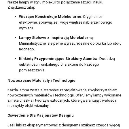
Nasze lampy w stylu molekuł to połączenie sztuki i nauki.
Znajdziesz tutaj:
Wiszące Konstrukcje Molekularne
: Oryginalne i
efektowne, sprawią, że Twoje wnętrze nabierze nowego
wymiaru.
Lampy Stołowe z Inspiracją Molekularną
:
Minimalistyczne, ale pełne wyrazu, idealne do biurka lub stołu
nocnego.
Kinkiety Przypominające Struktury Atomów
: Dodadzą
subtelności i unikalnego charakteru do każdego
pomieszczenia.
Nowoczesne Materiały i Technologie
Każda lampa została starannie zaprojektowana z wykorzystaniem
nowoczesnych materiałów i technologii. Oferujemy lampy wykonane
z metalu, szkła i tworzyw sztucznych, które gwarantują trwałość i
niezwykły efekt wizualny.
Oświetlenie Dla Pasjonatów Designu
Jeśli lubisz eksperymentować z designem i szukasz czegoś więcej